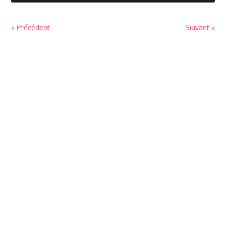
« Précédent
Suivant »