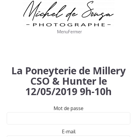
Menu
Fermer
La Poneyterie de Millery
CSO & Hunter le
12/05/2019 9h-10h
Mot de passe
E-mail