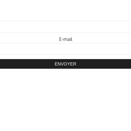
Mot de passe
E-mail
ENVOYER