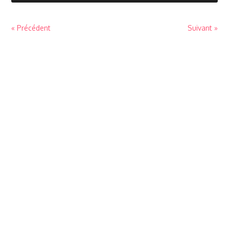
« Précédent
Suivant »