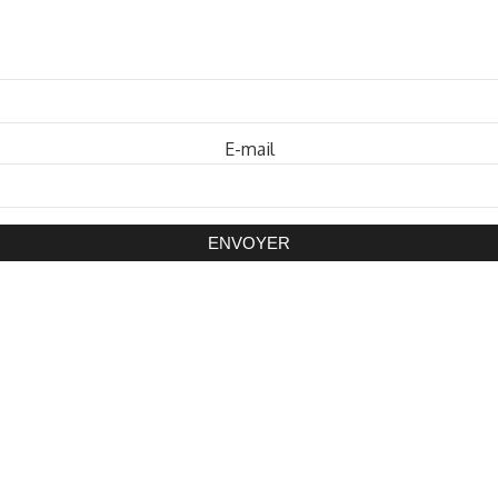
Mot de passe
E-mail
ENVOYER