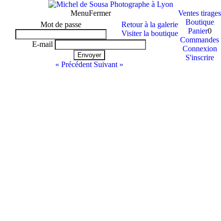
Menu
Fermer
Ventes tirages
Boutique
Mot de passe
Retour à la galerie
Panier
0
Visiter la boutique
Commandes
E-mail
Connexion
Envoyer
S'inscrire
« Précédent
Suivant »