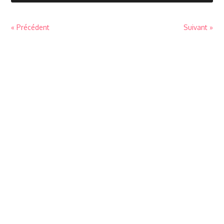
« Précédent
Suivant »