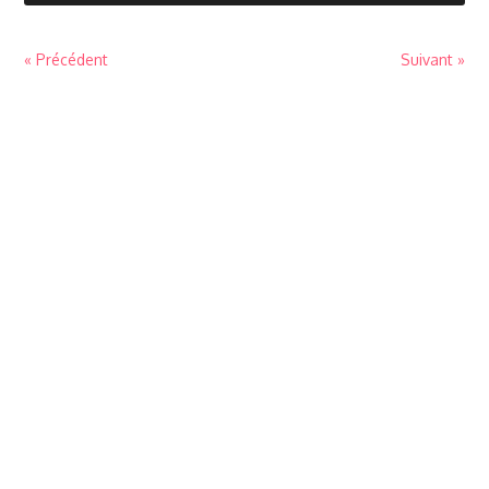
« Précédent
Suivant »