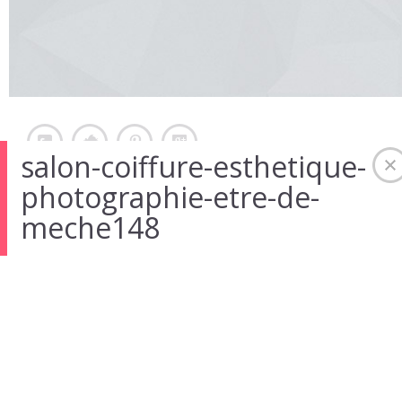
salon-coiffure-esthetique-
photographie-etre-de-
meche148