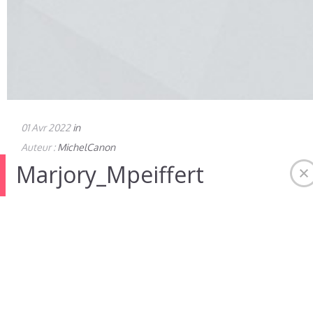
01 Avr 2022
in
Auteur :
MichelCanon
Marjory_Mpeiffert