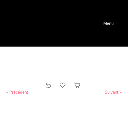
Menu
« Précédent
Suivant »