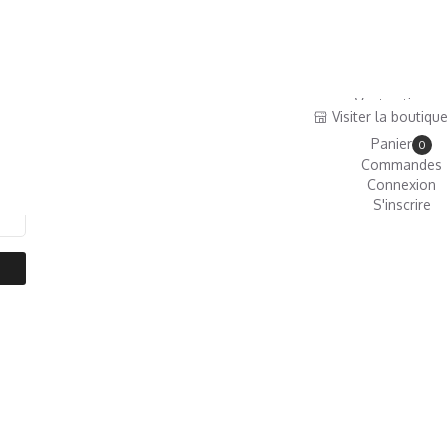
Ventes tirages
Visiter la boutique
Boutique
Panier
0
Commandes
Connexion
S'inscrire