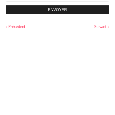
ENVOYER
« Précédent
Suivant »