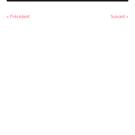
« Précédent
Suivant »