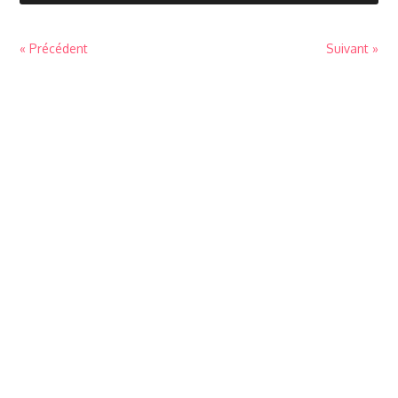
« Précédent
Suivant »