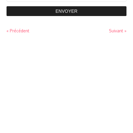
ENVOYER
« Précédent
Suivant »