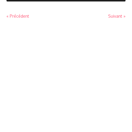
« Précédent
Suivant »