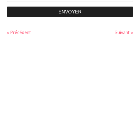
ENVOYER
« Précédent
Suivant »