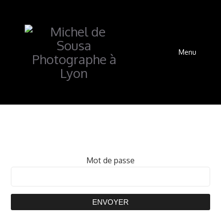
Menu
Mot de passe
ENVOYER