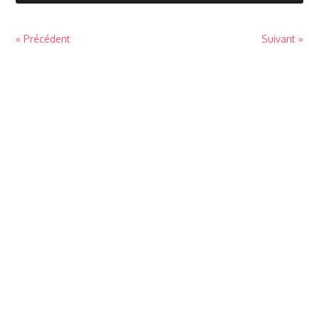
« Précédent
Suivant »