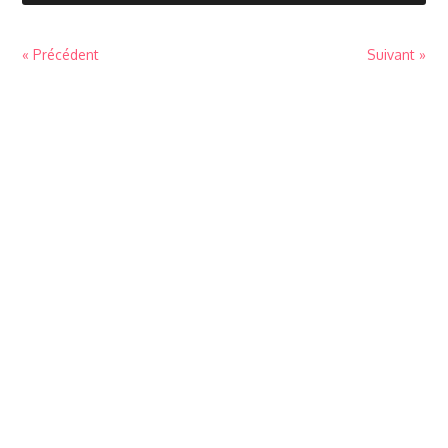
« Précédent
Suivant »