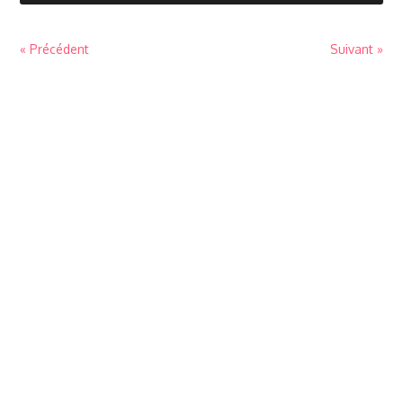
« Précédent
Suivant »