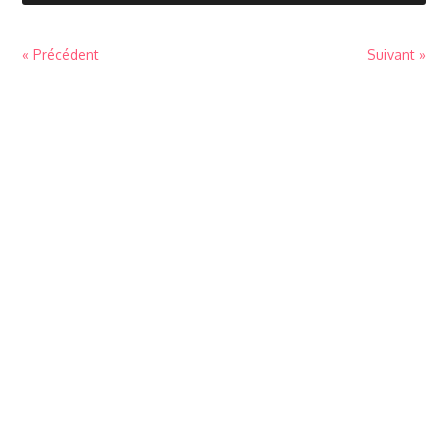
« Précédent
Suivant »