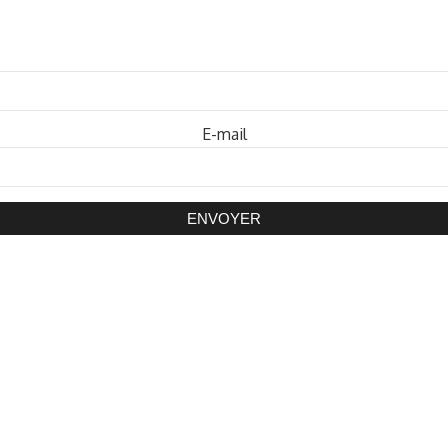
Mot de passe
E-mail
ENVOYER