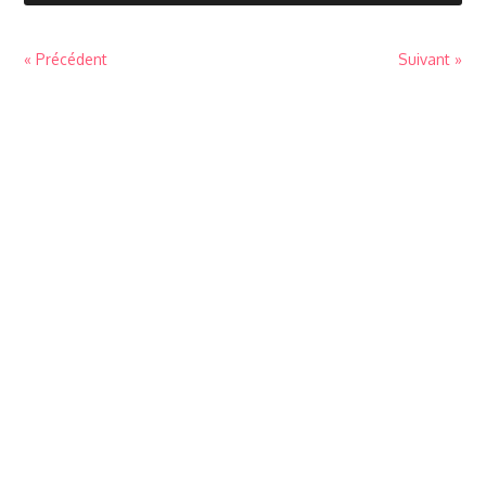
« Précédent
Suivant »