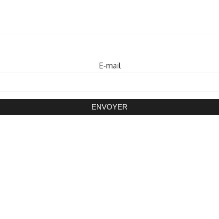
Mot de passe
E-mail
ENVOYER