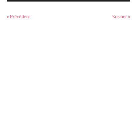
« Précédent
Suivant »