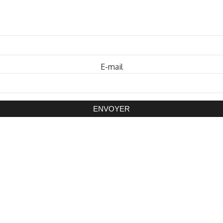
Mot de passe
E-mail
ENVOYER