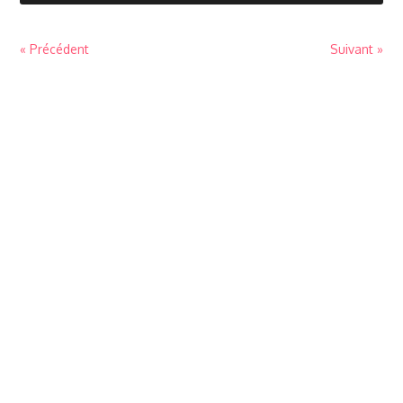
« Précédent
Suivant »