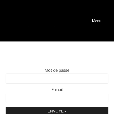
Menu
Mot de passe
E-mail
ENVOYER