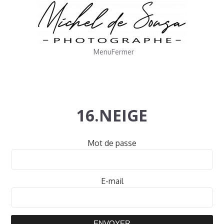
Menu
Fermer
16.NEIGE
Mot de passe
E-mail
ENVOYER