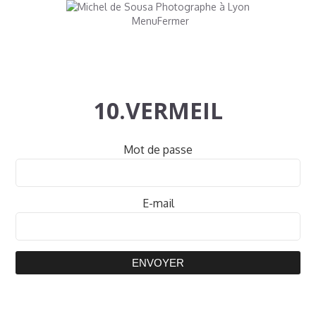
Menu
Fermer
10.VERMEIL
Mot de passe
E-mail
ENVOYER