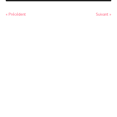
« Précédent
Suivant »