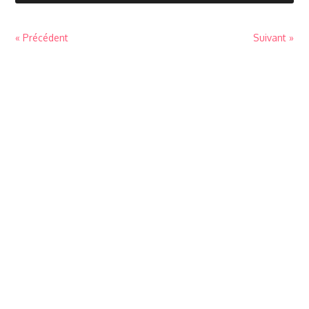
« Précédent
Suivant »