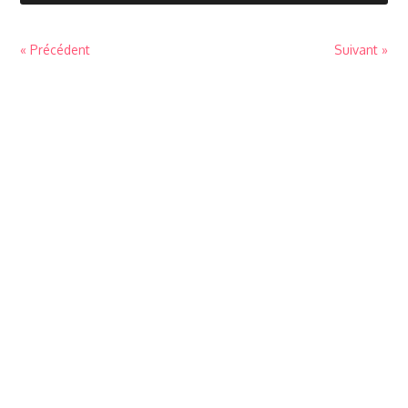
« Précédent
Suivant »