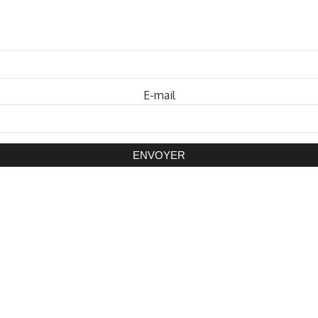
Mot de passe
E-mail
ENVOYER