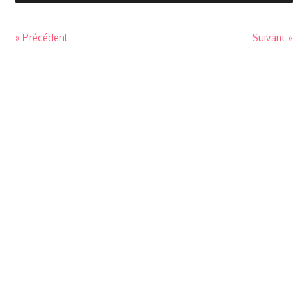
« Précédent
Suivant »