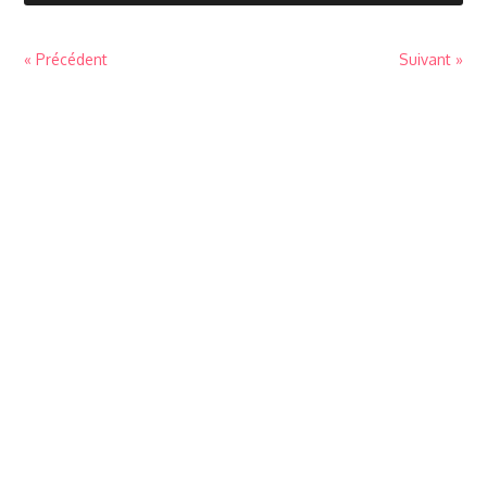
« Précédent
Suivant »