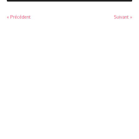
« Précédent
Suivant »