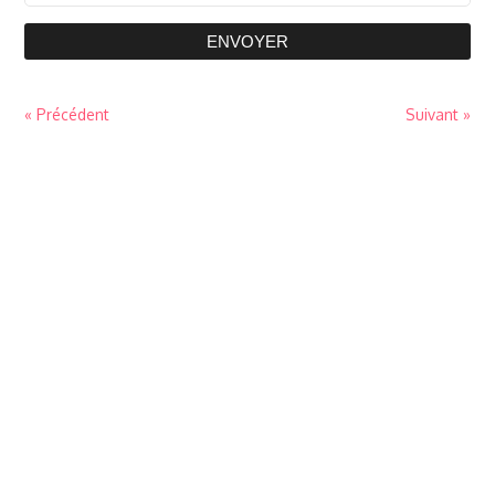
ENVOYER
« Précédent
Suivant »