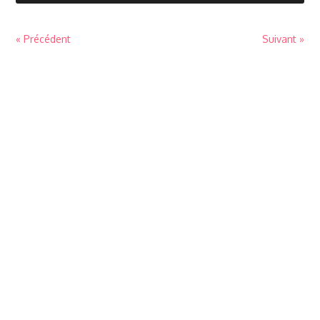
« Précédent
Suivant »