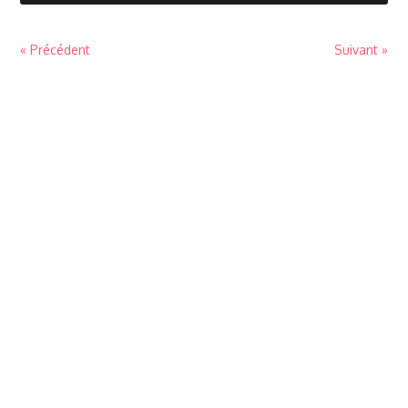
« Précédent
Suivant »