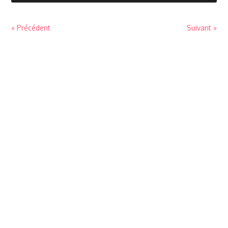
« Précédent
Suivant »