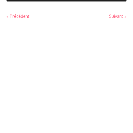
« Précédent
Suivant »