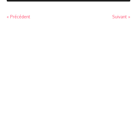
« Précédent
Suivant »