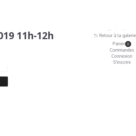
2019 11h-12h
Ventes tirages
Retour à la galerie
Boutique
Panier
0
Commandes
Connexion
S'inscrire