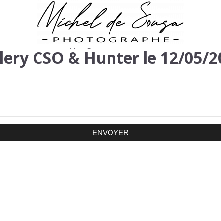
llery CSO & Hunter le 12/05/
Menu
Fermer
Mot de passe
E-mail
ENVOYER