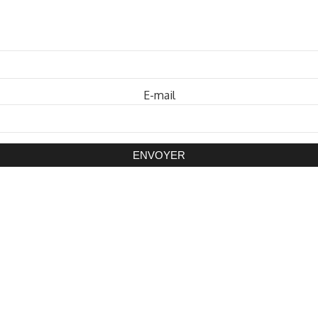
Mot de passe
E-mail
ENVOYER