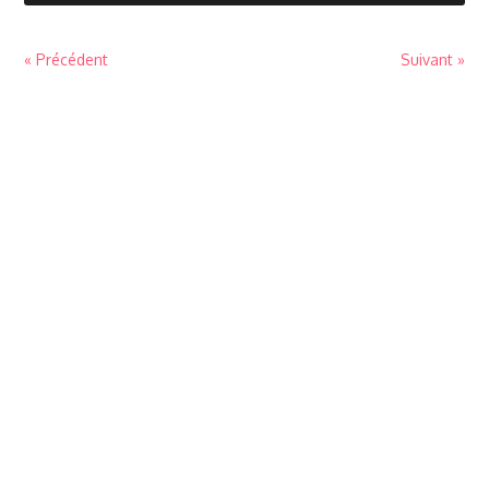
« Précédent
Suivant »