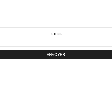
Mot de passe
E-mail
ENVOYER