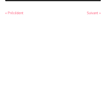
« Précédent
Suivant »