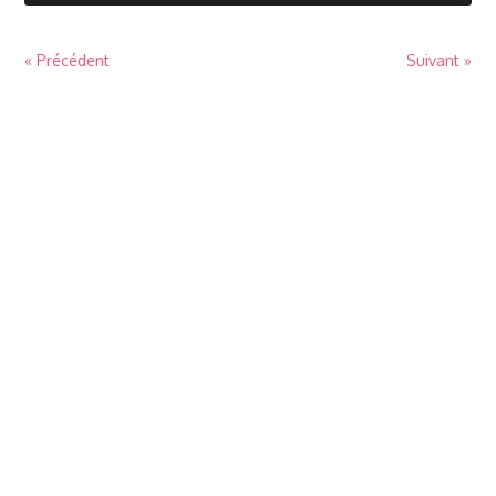
« Précédent
Suivant »